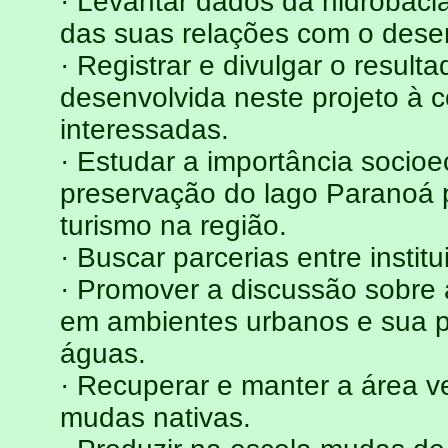
· Levantar dados da hidrobaci
das suas relações com o desen
· Registrar e divulgar o resul
desenvolvida neste projeto à c
interessadas.
· Estudar a importância socio
preservação do lago Paranoá p
turismo na região.
· Buscar parcerias entre institu
· Promover a discussão sobre 
em ambientes urbanos e sua p
águas.
· Recuperar e manter a área v
mudas nativas.