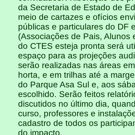
da Secretaria de Estado de Ed
meio de cartazes e ofícios env
públicas e particulares do DF
(Associações de Pais, Alunos 
do CTES esteja pronta será ut
espaço para as projeções audio
serão realizadas nas áreas e
horta, e em trilhas até a mar
do Parque Asa Sul e, aos sábad
escolhido. Serão feitos relatór
discutidos no último dia, quan
curso, professores e instalaçõ
cadastro de todos os participa
do impacto.