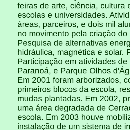
feiras de arte, ciência, cultur
escolas e universidades. Ativi
áreas, parceiros, e dois mil al
no movimento pela criação do
Pesquisa de alternativas energ
hidráulica, magnética e solar.
Participação em atividades de
Paranoá, e Parque Olhos d'Águ
Em 2001 foram arborizados, co
primeiros blocos da escola, r
mudas plantadas. Em 2002, pr
uma área degradada de Cerrado
escola. Em 2003 houve mobili
instalação de um sistema de i