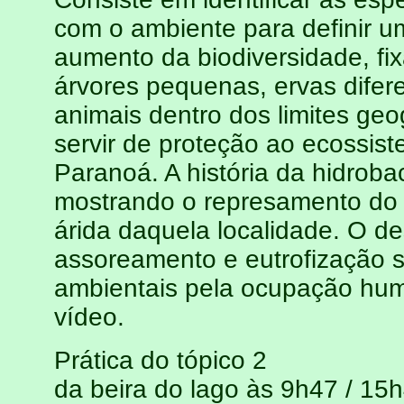
com o ambiente para definir um
aumento da biodiversidade, fi
árvores pequenas, ervas difer
animais dentro dos limites geog
servir de proteção ao ecossis
Paranoá. A história da hidrob
mostrando o represamento do 
árida daquela localidade. O d
assoreamento e eutrofização s
ambientais pela ocupação hu
vídeo.
Prática do tópico 2
da beira do lago às 9h47 / 15