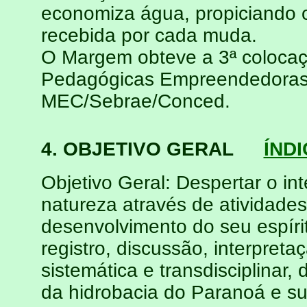
economiza água, propiciando 
recebida por cada muda.
O Margem obteve a 3ª colocaç
Pedagógicas Empreendedoras,
MEC/Sebrae/Conced.
4. OBJETIVO GERAL
ÍNDI
Objetivo Geral: Despertar o i
natureza através de atividades
desenvolvimento do seu espírit
registro, discussão, interpret
sistemática e transdisciplinar,
da hidrobacia do Paranoá e su