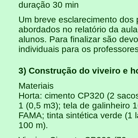
duração 30 min
Um breve esclarecimento dos 
abordados no relatório da aul
alunos. Para finalizar são de
individuais para os professore
3) Construção do viveiro e h
Materiais
Horta: cimento CP320 (2 sacos)
1 (0,5 m3); tela de galinheiro
FAMA; tinta sintética verde (1 
100 m).