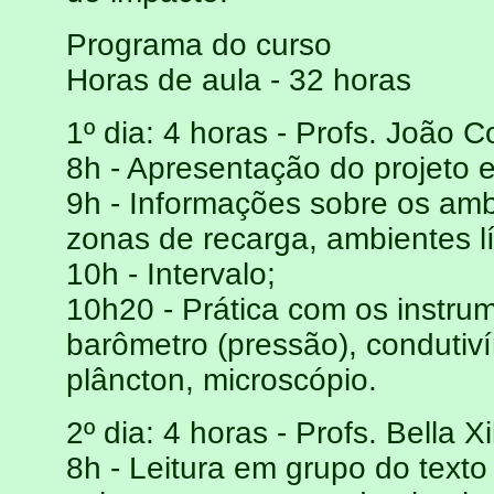
Programa do curso
Horas de aula - 32 horas
1º dia: 4 horas - Profs. João C
8h - Apresentação do projeto e
9h - Informações sobre os amb
zonas de recarga, ambientes 
10h - Intervalo;
10h20 - Prática com os instru
barômetro (pressão), condutiví
plâncton, microscópio.
2º dia: 4 horas - Profs. Bella X
8h - Leitura em grupo do text