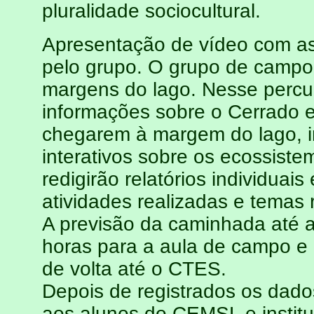
pluralidade sociocultural.
Apresentação de vídeo com as
pelo grupo. O grupo de campo
margens do lago. Nesse percur
informações sobre o Cerrado e
chegarem à margem do lago, in
interativos sobre os ecossiste
redigirão relatórios individuai
atividades realizadas e temas 
A previsão da caminhada até 
horas para a aula de campo e
de volta até o CTES.
Depois de registrados os dad
aos alunos do CEMSL e institu