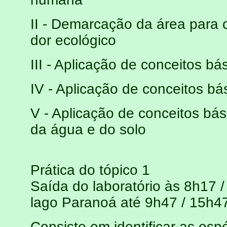
II - Demarcação da área para c
dor ecológico
III - Aplicação de conceitos bá
IV - Aplicação de conceitos bá
V - Aplicação de conceitos bás
da água e do solo
Prática do tópico 1
Saída do laboratório às 8h17 
lago Paranoá até 9h47 / 15h4
Consiste em identificar as esp