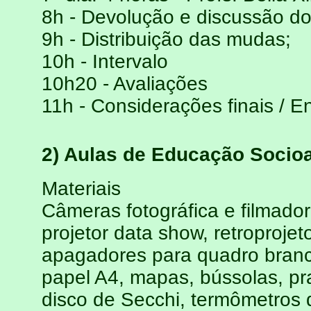
8h - Devolução e discussão dos
9h - Distribuição das mudas;
10h - Intervalo
10h20 - Avaliações
11h - Considerações finais / En
2) Aulas de Educação Socio
Materiais
Câmeras fotográfica e filmador
projetor data show, retroprojet
apagadores para quadro branc
papel A4, mapas, bússolas, pr
disco de Secchi, termômetros 