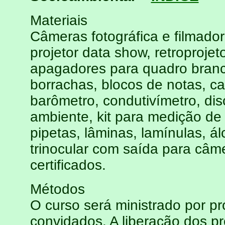
Materiais
Câmeras fotográfica e filmador
projetor data show, retroprojet
apagadores para quadro branco
borrachas, blocos de notas, c
barômetro, condutivímetro, di
ambiente, kit para medição de
pipetas, lâminas, lamínulas, ál
trinocular com saída para câme
certificados.
Métodos
O curso será ministrado por pr
convidados. A liberação dos pr