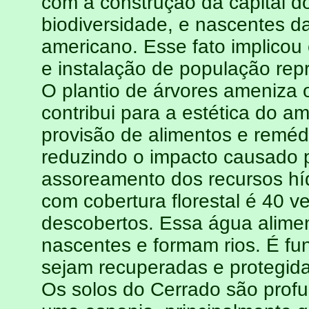
com a construção da capital d
biodiversidade, e nascentes d
americano. Esse fato implicou 
e instalação de população repr
O plantio de árvores ameniza o 
contribui para a estética do a
provisão de alimentos e reméd
reduzindo o impacto causado p
assoreamento dos recursos hídr
com cobertura florestal é 40 
descobertos. Essa água alimen
nascentes e formam rios. É f
sejam recuperadas e protegida
Os solos do Cerrado são prof