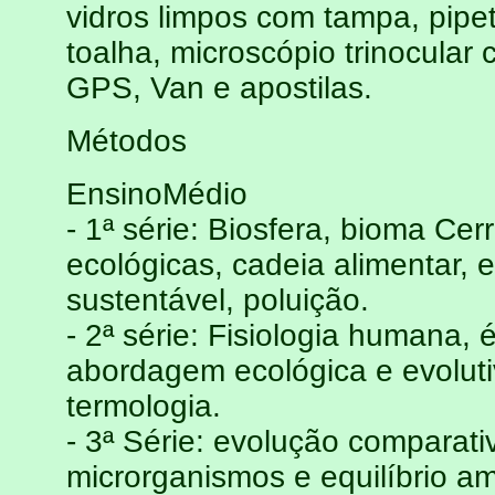
vidros limpos com tampa, pipet
toalha, microscópio trinocular
GPS, Van e apostilas.
Métodos
EnsinoMédio
- 1ª série: Biosfera, bioma Ce
ecológicas, cadeia alimentar, 
sustentável, poluição.
- 2ª série: Fisiologia humana, 
abordagem ecológica e evoluti
termologia.
- 3ª Série: evolução comparativ
microrganismos e equilíbrio am