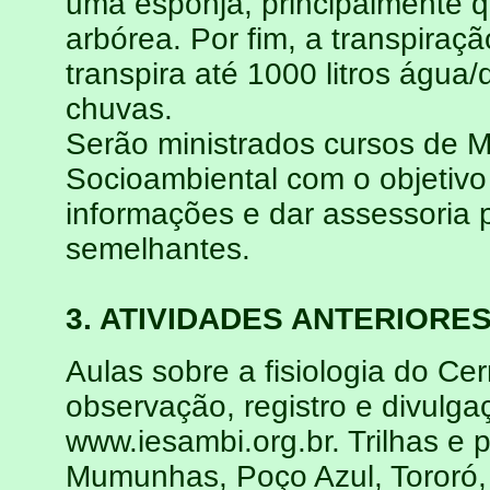
uma esponja, principalmente 
arbórea. Por fim, a transpiraç
transpira até 1000 litros água/
chuvas.
Serão ministrados cursos de 
Socioambiental com o objetivo d
informações e dar assessoria p
semelhantes.
3. ATIVIDADES ANTERIO
Aulas sobre a fisiologia do Ce
observação, registro e divulga
www.iesambi.org.br. Trilhas e
Mumunhas, Poço Azul, Tororó, 