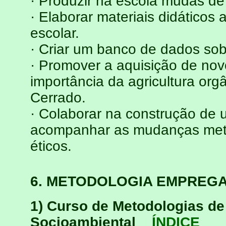
· Produzir na escola mudas de
· Elaborar materiais didáticos
escolar.
· Criar um banco de dados sob
· Promover a aquisição de nov
importância da agricultura org
Cerrado.
· Colaborar na construção de
acompanhar as mudanças metod
éticos.
6. METODOLOGIA EMPREG
1) Curso de Metodologias d
Socioambiental
ÍNDICE