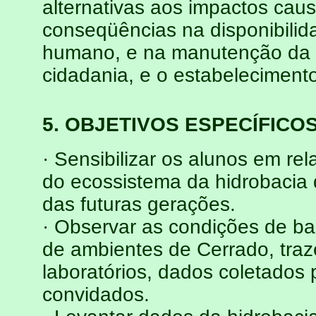
alternativas aos impactos ca
conseqüências na disponibili
humano, e na manutenção da q
cidadania, e o estabelecimento
5. OBJETIVOS ESPECÍFICO
· Sensibilizar os alunos em re
do ecossistema da hidrobacia 
das futuras gerações.
· Observar as condições de ba
de ambientes de Cerrado, traz
laboratórios, dados coletados 
convidados.