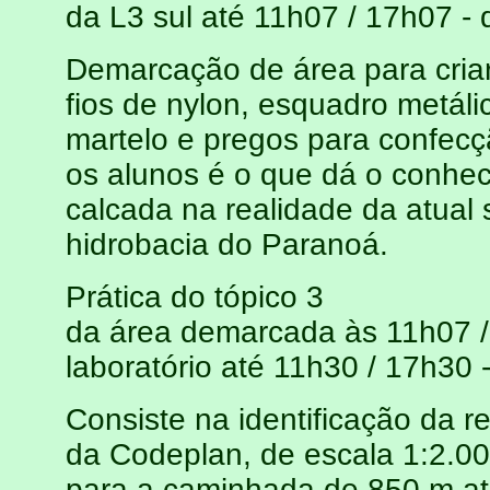
da L3 sul até 11h07 / 17h07 -
Demarcação de área para criar
fios de nylon, esquadro metáli
martelo e pregos para confec
os alunos é o que dá o conhe
calcada na realidade da atual
hidrobacia do Paranoá.
Prática do tópico 3
da área demarcada às 11h07 / 
laboratório até 11h30 / 17h30
Consiste na identificação da 
da Codeplan, de escala 1:2.00
para a caminhada de 850 m até 