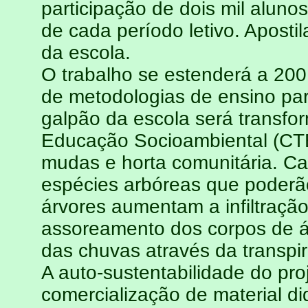
participação de dois mil aluno
de cada período letivo. Apostil
da escola.
O trabalho se estenderá a 200
de metodologias de ensino par
galpão da escola será transf
Educação Socioambiental (CTES
mudas e horta comunitária. C
espécies arbóreas que poderão 
árvores aumentam a infiltração
assoreamento dos corpos de á
das chuvas através da transpi
A auto-sustentabilidade do pro
comercialização de material d