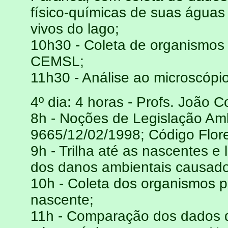
físico-químicas de suas águas
vivos do lago;
10h30 - Coleta de organismos 
CEMSL;
11h30 - Análise ao microscópio
4º dia: 4 horas - Profs. João C
8h - Noções de Legislação Amb
9665/12/02/1998; Código Flore
9h - Trilha até as nascentes e
dos danos ambientais causad
10h - Coleta dos organismos p
nascente;
11h - Comparação dos dados d