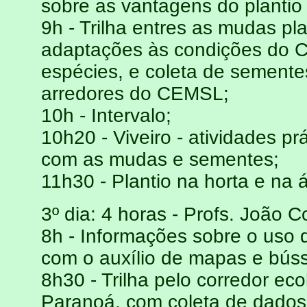
sobre as vantagens do plantio
9h - Trilha entres as mudas p
adaptações às condições do Cer
espécies, e coleta de semente
arredores do CEMSL;
10h - Intervalo;
10h20 - Viveiro - atividades pr
com as mudas e sementes;
11h30 - Plantio na horta e na
3º dia: 4 horas - Profs. João C
8h - Informações sobre o uso 
com o auxílio de mapas e búss
8h30 - Trilha pelo corredor ec
Paranoá, com coleta de dados