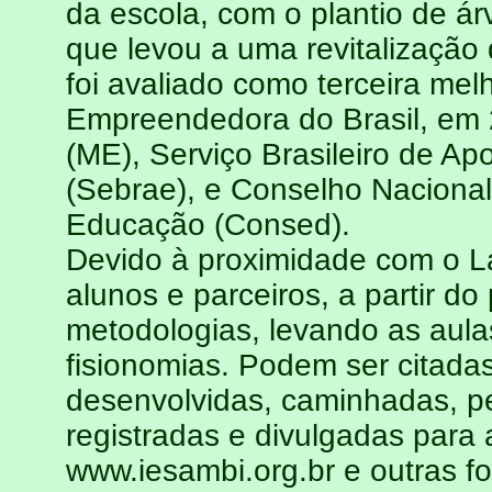
da escola, com o plantio de ár
que levou a uma revitalização 
foi avaliado como terceira mel
Empreendedora do Brasil, em 
(ME), Serviço Brasileiro de A
(Sebrae), e Conselho Nacional
Educação (Consed).
Devido à proximidade com o L
alunos e parceiros, a partir d
metodologias, levando as aula
fisionomias. Podem ser citadas
desenvolvidas, caminhadas, p
registradas e divulgadas para 
www.iesambi.org.br e outras f