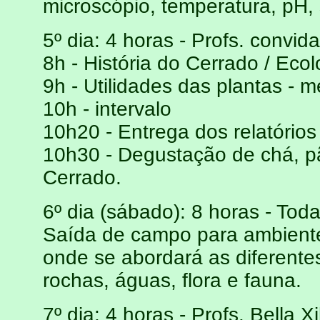
microscópio, temperatura, pH, 
5º dia: 4 horas - Profs. convid
8h - História do Cerrado / Ec
9h - Utilidades das plantas - med
10h - intervalo
10h20 - Entrega dos relatórios
10h30 - Degustação de chá, pã
Cerrado.
6º dia (sábado): 8 horas - Tod
Saída de campo para ambiente 
onde se abordará as diferentes
rochas, águas, flora e fauna.
7º dia: 4 horas - Profs. Bella X