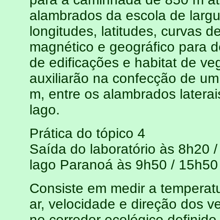
alambrados da escola de largu
longitudes, latitudes, curvas d
magnético e geográfico para 
de edificações e habitat de ve
auxiliarão na confecção de u
m, entre os alambrados latera
lago.
Prática do tópico 4
Saída do laboratório às 8h20 
lago Paranoá às 9h50 / 15h50
Consiste em medir a temperatu
ar, velocidade e direção dos v
no corredor ecológico definido