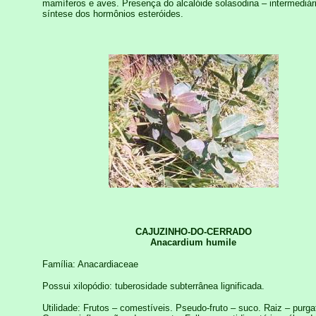
mamíferos e aves. Presença do alcalóide solasodina – intermediár
síntese dos hormônios esteróides.
CAJUZINHO-DO-CERRADO
Anacardium humile
Família: Anacardiaceae
Possui xilopódio: tuberosidade subterrânea lignificada.
Utilidade: Frutos – comestíveis. Pseudo-fruto – suco. Raiz – purga